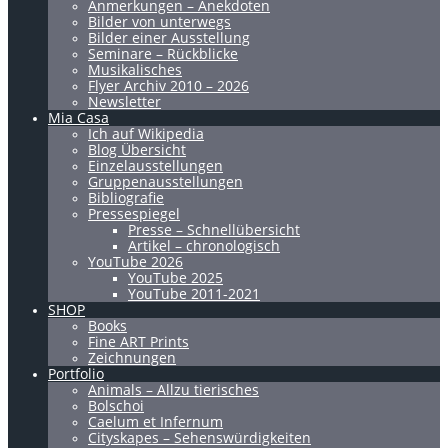
Anmerkungen – Anekdoten
Bilder von unterwegs
Bilder einer Ausstellung
Seminare – Rückblicke
Musikalisches
Flyer Archiv 2010 – 2026
Newsletter
Mia Casa
Ich auf Wikipedia
Blog Übersicht
Einzelausstellungen
Gruppenausstellungen
Bibliografie
Pressespiegel
Presse – Schnellübersicht
Artikel – chronologisch
YouTube 2026
YouTube 2025
YouTube 2011-2021
SHOP
Books
Fine ART Prints
Zeichnungen
Portfolio
Animals – Allzu tierisches
Bolschoi
Caelum et Infernum
Cityskapes – Sehenswürdigkeiten