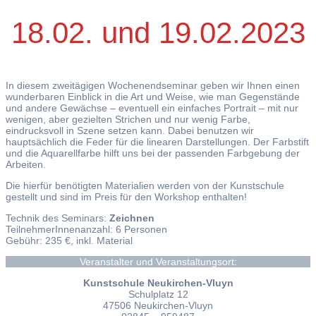
18.02. und 19.02.2023
In diesem zweitägigen Wochenendseminar geben wir Ihnen einen
wunderbaren Einblick in die Art und Weise, wie man Gegenstände
und andere Gewächse – eventuell ein einfaches Portrait – mit nur
wenigen, aber gezielten Strichen und nur wenig Farbe,
eindrucksvoll in Szene setzen kann. Dabei benutzen wir
hauptsächlich die Feder für die linearen Darstellungen. Der Farbstift
und die Aquarellfarbe hilft uns bei der passenden Farbgebung der
Arbeiten.
Die hierfür benötigten Materialien werden von der Kunstschule
gestellt und sind im Preis für den Workshop enthalten!
Technik des Seminars:
Zeichnen
TeilnehmerInnenanzahl: 6 Personen
Gebühr: 235 €, inkl. Material
Veranstalter und Veranstaltungsort:
Kunstschule Neukirchen-Vluyn
Schulplatz 12
47506 Neukirchen-Vluyn