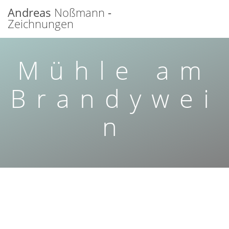
Zum
Andreas
Noßmann
-
Inhalt
Zeichnungen
springen
Mühle am
Brandywei
n