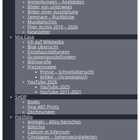
Anmerkungen – Anekdoten
Bilder von unterwegs
Bilder einer Ausstellung
Seminare – Rückblicke
Musikalisches
Flyer Archiv 2010 – 2026
Newsletter
Mia Casa
Ich auf Wikipedia
Blog Übersicht
Einzelausstellungen
Gruppenausstellungen
Bibliografie
Pressespiegel
Presse – Schnellübersicht
Artikel – chronologisch
YouTube 2026
YouTube 2025
YouTube 2011-2021
SHOP
Books
Fine ART Prints
Zeichnungen
Portfolio
Animals – Allzu tierisches
Bolschoi
Caelum et Infernum
Cityskapes – Sehenswürdigkeiten