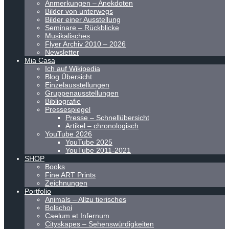
Anmerkungen – Anekdoten
Bilder von unterwegs
Bilder einer Ausstellung
Seminare – Rückblicke
Musikalisches
Flyer Archiv 2010 – 2026
Newsletter
Mia Casa
Ich auf Wikipedia
Blog Übersicht
Einzelausstellungen
Gruppenausstellungen
Bibliografie
Pressespiegel
Presse – Schnellübersicht
Artikel – chronologisch
YouTube 2026
YouTube 2025
YouTube 2011-2021
SHOP
Books
Fine ART Prints
Zeichnungen
Portfolio
Animals – Allzu tierisches
Bolschoi
Caelum et Infernum
Cityskapes – Sehenswürdigkeiten