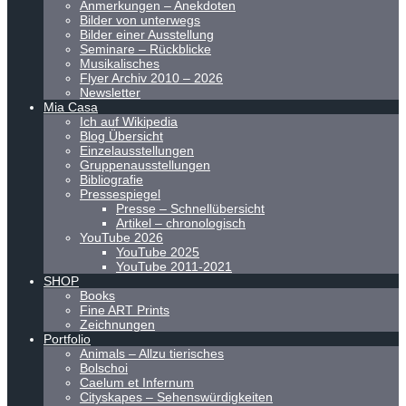
Anmerkungen – Anekdoten
Bilder von unterwegs
Bilder einer Ausstellung
Seminare – Rückblicke
Musikalisches
Flyer Archiv 2010 – 2026
Newsletter
Mia Casa
Ich auf Wikipedia
Blog Übersicht
Einzelausstellungen
Gruppenausstellungen
Bibliografie
Pressespiegel
Presse – Schnellübersicht
Artikel – chronologisch
YouTube 2026
YouTube 2025
YouTube 2011-2021
SHOP
Books
Fine ART Prints
Zeichnungen
Portfolio
Animals – Allzu tierisches
Bolschoi
Caelum et Infernum
Cityskapes – Sehenswürdigkeiten