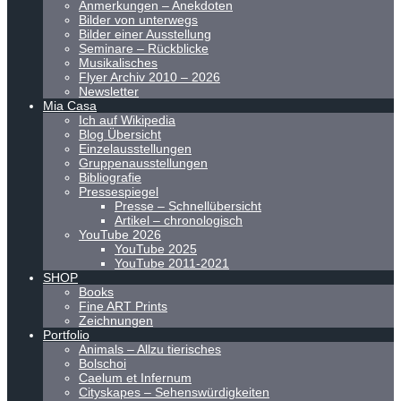
Anmerkungen – Anekdoten
Bilder von unterwegs
Bilder einer Ausstellung
Seminare – Rückblicke
Musikalisches
Flyer Archiv 2010 – 2026
Newsletter
Mia Casa
Ich auf Wikipedia
Blog Übersicht
Einzelausstellungen
Gruppenausstellungen
Bibliografie
Pressespiegel
Presse – Schnellübersicht
Artikel – chronologisch
YouTube 2026
YouTube 2025
YouTube 2011-2021
SHOP
Books
Fine ART Prints
Zeichnungen
Portfolio
Animals – Allzu tierisches
Bolschoi
Caelum et Infernum
Cityskapes – Sehenswürdigkeiten