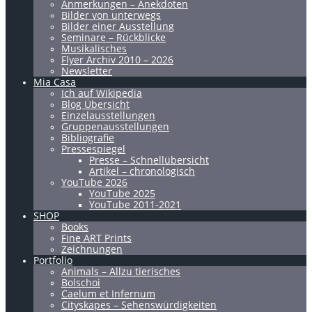
Anmerkungen – Anekdoten
Bilder von unterwegs
Bilder einer Ausstellung
Seminare – Rückblicke
Musikalisches
Flyer Archiv 2010 – 2026
Newsletter
Mia Casa
Ich auf Wikipedia
Blog Übersicht
Einzelausstellungen
Gruppenausstellungen
Bibliografie
Pressespiegel
Presse – Schnellübersicht
Artikel – chronologisch
YouTube 2026
YouTube 2025
YouTube 2011-2021
SHOP
Books
Fine ART Prints
Zeichnungen
Portfolio
Animals – Allzu tierisches
Bolschoi
Caelum et Infernum
Cityskapes – Sehenswürdigkeiten