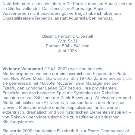
Natürlich habe ich dieses übergroße Portrait dann zu Hause, bei mir
im Studio, vollendet. Da „dieses“ großformatige Papier
Wasserfarben nicht besonders gut verträgt, habe ich abermals
Ölpastellkreiden/Terpentin, anstatt Aquarellfarben benutzt.
Bleistift, Farbstift, Ölpastell
Wvz. 5431
Format: 594 x 841 mm
Juni 2025
Vivienne Westwood
(1941–2022) war eine britische
Modedesignerin und eine der einflussreichsten Figuren der Punk-
und New-Wave-Mode. Sie wurde in den 1970er Jahren bekannt, als
sie gemeinsam mit
Malcolm McLaren
, dem Manager der
Sex
Pistols
, den Londoner Laden
SEX
betrieb. Ihre provokanten
Entwürfe und das bewusste Spiel mit Symbolen der Rebellion
machten sie zur Stil-Ikone der Punk-Bewegung.
Westwood
verband
Mode mit politischem Aktivismus, insbesondere in den Bereichen
Umwelt, Menschenrechte und Antikapitalismus. Ihr Stil war oft
exzentrisch, dramatisch und von historischen Elementen inspiriert –
von Rokoko über viktorianische bis zu traditionellen britischen
Kleidungsformen.
Sie wurde 2006 von Königin Elizabeth II. zur
Dame Commander of