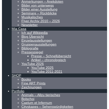
Anmerkungen – Anekdoten
Bilder von unterwegs
Bilder einer Ausstellung
Seminare – Rückblicke
Musikalisches
Flyer Archiv 2010 – 2026
Newsletter
Mia Casa
Ich auf Wikipedia
Blog Übersicht
Einzelausstellungen
Gruppenausstellungen
Bibliografie
Pressespiegel
Presse – Schnellübersicht
Artikel – chronologisch
YouTube 2026
YouTube 2025
YouTube 2011-2021
SHOP
Books
Fine ART Prints
Zeichnungen
Portfolio
Animals – Allzu tierisches
Bolschoi
Caelum et Infernum
Cityskapes – Sehenswürdigkeiten