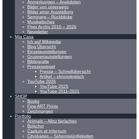
Anmerkungen – Anekdoten
Bilder von unterwegs
Bilder einer Ausstellung
Seminare – Rückblicke
Musikalisches
Flyer Archiv 2010 – 2026
Newsletter
Mia Casa
Ich auf Wikipedia
Blog Übersicht
Einzelausstellungen
Gruppenausstellungen
Bibliografie
Pressespiegel
Presse – Schnellübersicht
Artikel – chronologisch
YouTube 2026
YouTube 2025
YouTube 2011-2021
SHOP
Books
Fine ART Prints
Zeichnungen
Portfolio
Animals – Allzu tierisches
Bolschoi
Caelum et Infernum
Cityskapes – Sehenswürdigkeiten