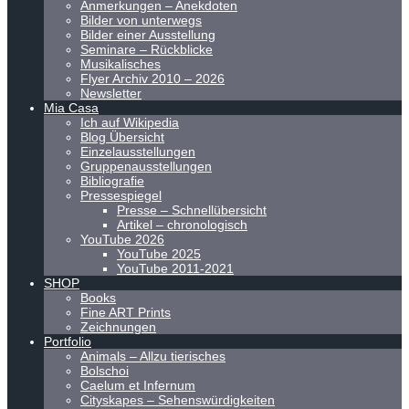
Anmerkungen – Anekdoten
Bilder von unterwegs
Bilder einer Ausstellung
Seminare – Rückblicke
Musikalisches
Flyer Archiv 2010 – 2026
Newsletter
Mia Casa
Ich auf Wikipedia
Blog Übersicht
Einzelausstellungen
Gruppenausstellungen
Bibliografie
Pressespiegel
Presse – Schnellübersicht
Artikel – chronologisch
YouTube 2026
YouTube 2025
YouTube 2011-2021
SHOP
Books
Fine ART Prints
Zeichnungen
Portfolio
Animals – Allzu tierisches
Bolschoi
Caelum et Infernum
Cityskapes – Sehenswürdigkeiten