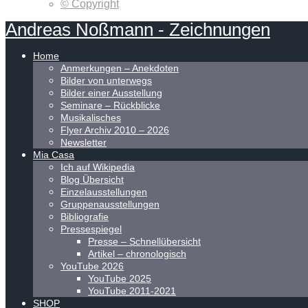
© Copyright
Andreas
Noßmann
-
Zeichnungen
Home
Anmerkungen – Anekdoten
Bilder von unterwegs
Bilder einer Ausstellung
Seminare – Rückblicke
Musikalisches
Flyer Archiv 2010 – 2026
Newsletter
Mia Casa
Ich auf Wikipedia
Blog Übersicht
Einzelausstellungen
Gruppenausstellungen
Bibliografie
Pressespiegel
Presse – Schnellübersicht
Artikel – chronologisch
YouTube 2026
YouTube 2025
YouTube 2011-2021
SHOP