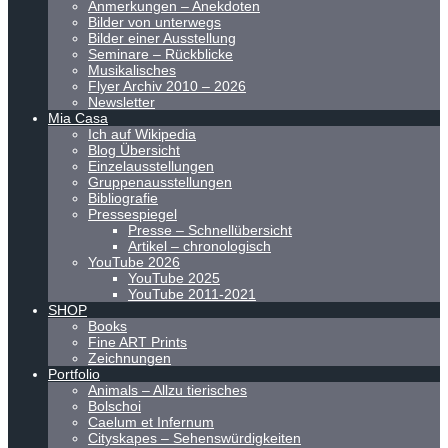
Anmerkungen – Anekdoten
Bilder von unterwegs
Bilder einer Ausstellung
Seminare – Rückblicke
Musikalisches
Flyer Archiv 2010 – 2026
Newsletter
Mia Casa
Ich auf Wikipedia
Blog Übersicht
Einzelausstellungen
Gruppenausstellungen
Bibliografie
Pressespiegel
Presse – Schnellübersicht
Artikel – chronologisch
YouTube 2026
YouTube 2025
YouTube 2011-2021
SHOP
Books
Fine ART Prints
Zeichnungen
Portfolio
Animals – Allzu tierisches
Bolschoi
Caelum et Infernum
Cityskapes – Sehenswürdigkeiten