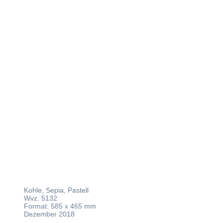
Akt
schlafend
Kohle, Sepia, Pastell
Wvz. 5132
Format: 585 x 465 mm
Dezember 2018