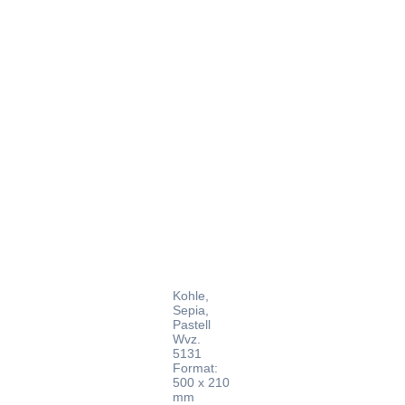
Rachmanin
Kohle,
Sepia,
Pastell
Wvz.
5131
Format:
500 x 210
mm