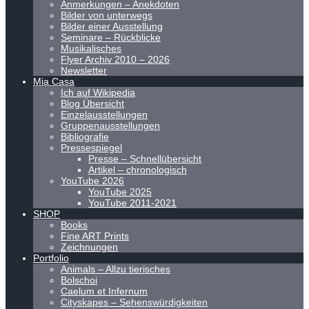
Anmerkungen – Anekdoten
Bilder von unterwegs
Bilder einer Ausstellung
Seminare – Rückblicke
Musikalisches
Flyer Archiv 2010 – 2026
Newsletter
Mia Casa
Ich auf Wikipedia
Blog Übersicht
Einzelausstellungen
Gruppenausstellungen
Bibliografie
Pressespiegel
Presse – Schnellübersicht
Artikel – chronologisch
YouTube 2026
YouTube 2025
YouTube 2011-2021
SHOP
Books
Fine ART Prints
Zeichnungen
Portfolio
Animals – Allzu tierisches
Bolschoi
Caelum et Infernum
Cityskapes – Sehenswürdigkeiten