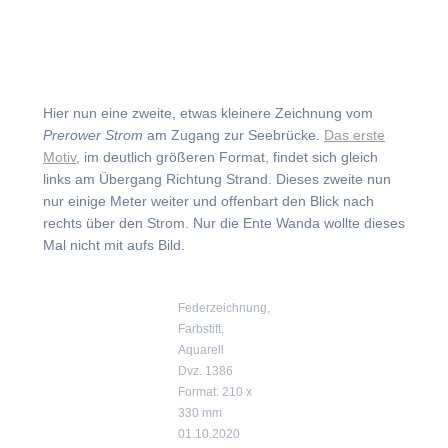
Hier nun eine zweite, etwas kleinere Zeichnung vom
Prerower Strom
am Zugang zur Seebrücke.
Das erste
Motiv
, im deutlich größeren Format, findet sich gleich
links am Übergang Richtung Strand. Dieses zweite nun
nur einige Meter weiter und offenbart den Blick nach
rechts über den Strom. Nur die Ente Wanda wollte dieses
Mal nicht mit aufs Bild.
Federzeichnung,
Farbstift,
Aquarell
Dvz. 1386
Format: 210 x
330 mm
01.10.2020