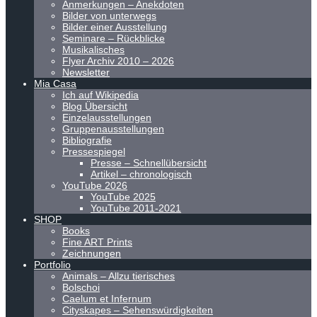
Anmerkungen – Anekdoten
Bilder von unterwegs
Bilder einer Ausstellung
Seminare – Rückblicke
Musikalisches
Flyer Archiv 2010 – 2026
Newsletter
Mia Casa
Ich auf Wikipedia
Blog Übersicht
Einzelausstellungen
Gruppenausstellungen
Bibliografie
Pressespiegel
Presse – Schnellübersicht
Artikel – chronologisch
YouTube 2026
YouTube 2025
YouTube 2011-2021
SHOP
Books
Fine ART Prints
Zeichnungen
Portfolio
Animals – Allzu tierisches
Bolschoi
Caelum et Infernum
Cityskapes – Sehenswürdigkeiten