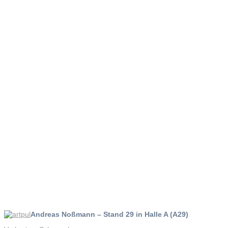
Art
Pulheim
2014
Andreas Noßmann – Stand 29 in Halle A (A29)