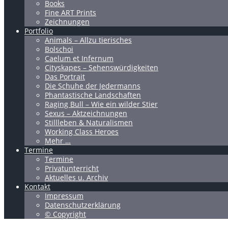
Books
Fine ART Prints
Zeichnungen
Portfolio
Animals – Allzu tierisches
Bolschoi
Caelum et Infernum
Cityskapes – Sehenswürdigkeiten
Das Portrait
Die Schuhe der Jedermanns
Phantastische Landschaften
Raging Bull – Wie ein wilder Stier
Sexus – Aktzeichnungen
Stillleben & Naturalismen
Working Class Heroes
Mehr …
Termine
Termine
Privatunterricht
Aktuelles u. Archiv
Kontakt
Impressum
Datenschutzerklärung
© Copyright