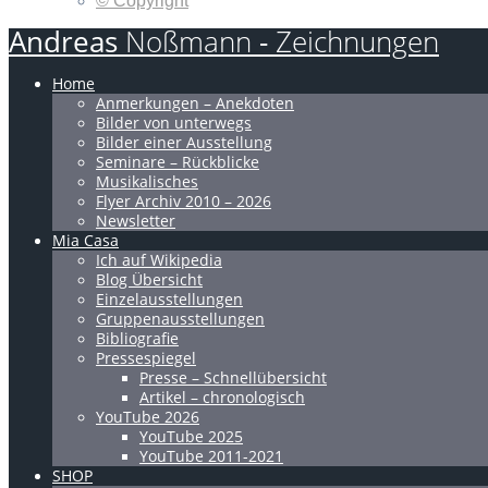
© Copyright
Andreas
Noßmann
-
Zeichnungen
Home
Anmerkungen – Anekdoten
Bilder von unterwegs
Bilder einer Ausstellung
Seminare – Rückblicke
Musikalisches
Flyer Archiv 2010 – 2026
Newsletter
Mia Casa
Ich auf Wikipedia
Blog Übersicht
Einzelausstellungen
Gruppenausstellungen
Bibliografie
Pressespiegel
Presse – Schnellübersicht
Artikel – chronologisch
YouTube 2026
YouTube 2025
YouTube 2011-2021
SHOP