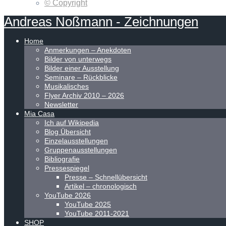
© Copyright
Andreas
Noßmann
-
Zeichnungen
Home
Anmerkungen – Anekdoten
Bilder von unterwegs
Bilder einer Ausstellung
Seminare – Rückblicke
Musikalisches
Flyer Archiv 2010 – 2026
Newsletter
Mia Casa
Ich auf Wikipedia
Blog Übersicht
Einzelausstellungen
Gruppenausstellungen
Bibliografie
Pressespiegel
Presse – Schnellübersicht
Artikel – chronologisch
YouTube 2026
YouTube 2025
YouTube 2011-2021
SHOP