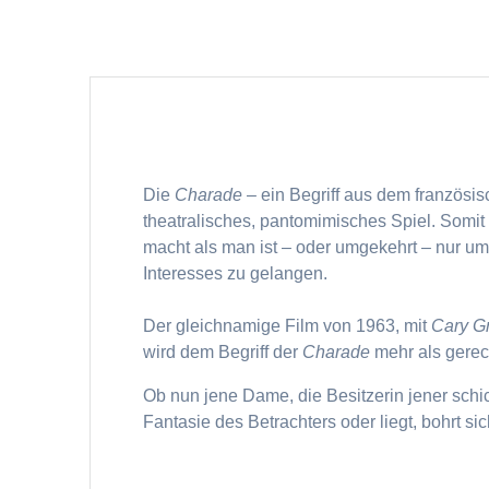
Die
Charade
– ein Begriff aus dem französi
theatralisches, pantomimisches Spiel. Somi
macht als man ist – oder umgekehrt – nur um
Interesses zu gelangen.
Der gleichnamige Film von 1963, mit
Cary G
wird dem Begriff der
Charade
mehr als gerech
Ob nun jene Dame, die Besitzerin jener schi
Fantasie des Betrachters oder liegt, bohrt s