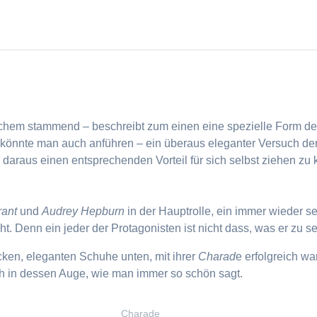
schem stammend – beschreibt zum einen eine spezielle Form de
t könnte man auch anführen – ein überaus eleganter Versuch d
 daraus einen entsprechenden Vorteil für sich selbst ziehen zu
rant
und
Audrey Hepburn
in der Hauptrolle, ein immer wieder s
t. Denn ein jeder der Protagonisten ist nicht dass, was er zu s
cken, eleganten Schuhe unten, mit ihrer
Charad
e erfolgreich wa
ich in dessen Auge, wie man immer so schön sagt.
Charade