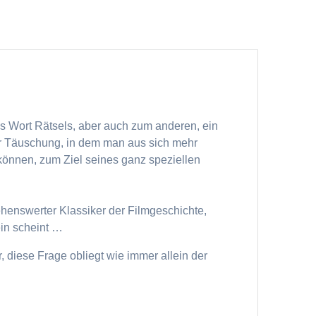
s Wort Rätsels, aber auch zum anderen, ein
er Täuschung, in dem man aus sich mehr
 können, zum Ziel seines ganz speziellen
ehenswerter Klassiker der Filmgeschichte,
ein scheint …
r, diese Frage obliegt wie immer allein der