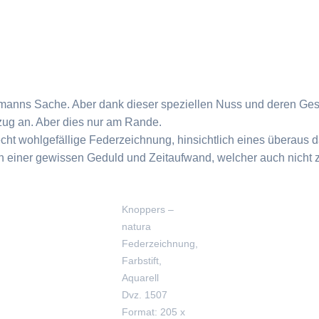
ermanns Sache. Aber dank dieser speziellen Nuss und deren Gesc
zug an. Aber dies nur am Rande.
cht wohlgefällige Federzeichnung, hinsichtlich eines überaus 
on einer gewissen Geduld und Zeitaufwand, welcher auch nicht z
Knoppers –
natura
Federzeichnung,
Farbstift,
Aquarell
Dvz. 1507
Format: 205 x