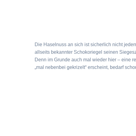
Die Haselnuss an sich ist sicherlich nicht jed
allseits bekannter Schokoriegel seinen Sieges
Denn im Grunde auch mal wieder hier – eine re
„mal nebenbei gekrizelt“ erscheint, bedarf sch