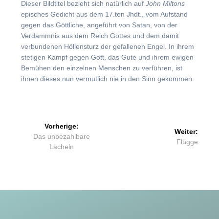
Dieser Bildtitel bezieht sich natürlich auf
John Miltons
episches Gedicht aus dem 17.ten Jhdt., vom Aufstand
gegen das Göttliche, angeführt von Satan, von der
Verdammnis aus dem Reich Gottes und dem damit
verbundenen Höllensturz der gefallenen Engel. In ihrem
stetigen Kampf gegen Gott, das Gute und ihrem ewigen
Bemühen den einzelnen Menschen zu verführen, ist
ihnen dieses nun vermutlich nie in den Sinn gekommen.
Beitragsnavigation
Vorherige:
Weiter:
Vorheriger
Das unbezahlbare
Nächster
Flügge
Beitrag:
Lächeln
Beitrag: