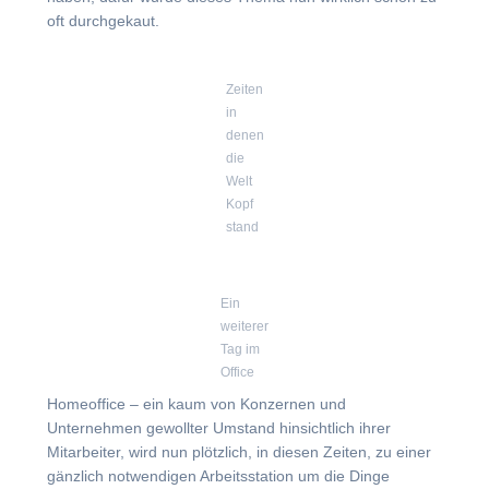
oft durchgekaut.
Zeiten
in
denen
die
Welt
Kopf
stand
Ein
weiterer
Tag im
Office
Homeoffice – ein kaum von Konzernen und
Unternehmen gewollter Umstand hinsichtlich ihrer
Mitarbeiter, wird nun plötzlich, in diesen Zeiten, zu einer
gänzlich notwendigen Arbeitsstation um die Dinge