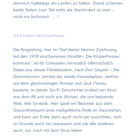
dennoch halbwegs am Laufen zu halten. Damit scheinen
beide Seiten zum Teil mehr als überfordert zu sein –
nicht nur technisch …. !
Die Rückkehr der Köperfresser
Die Anspielung, hier im Titel dieser kleinen Zeichnung,
auf den 1978 erschienenen Kinofilm „Die Körperfresser
kommen“, ist für Cineasten vermutlich offensichtlich.
Dabei war dieser Filmklassiker, nach
Don Siegels – Die
Dämonischen
, bereits die zweite Kinoadaption, welche
auf dem gleichnamigen Roman von
Jack Finney
basierte. In dieser Sci-Fi Geschichte erobert ein Virus
aus dem All und nicht aus
Wuhan
, die uns bekannte
Welt. Wie Grotesk: Hier spielt ein Beamter aus dem
Gesundheitsamt eine maßgebliche Rolle im Geschehen
und kann am Ende dann auch nicht viel ausrichten, sich
im Grunde auch nur anpassen und wie alle anderen
auch, nur noch mit dem Virus leben.