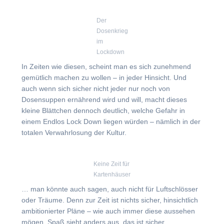
Der
Dosenkrieg
im
Lockdown
In Zeiten wie diesen, scheint man es sich zunehmend
gemütlich machen zu wollen – in jeder Hinsicht. Und
auch wenn sich sicher nicht jeder nur noch von
Dosensuppen ernährend wird und will, macht dieses
kleine Blättchen dennoch deutlich, welche Gefahr in
einem Endlos Lock Down liegen würden – nämlich in der
totalen Verwahrlosung der Kultur.
Keine Zeit für
Kartenhäuser
… man könnte auch sagen, auch nicht für Luftschlösser
oder Träume. Denn zur Zeit ist nichts sicher, hinsichtlich
ambitionierter Pläne – wie auch immer diese aussehen
mögen. Spaß sieht anders aus, das ist sicher.