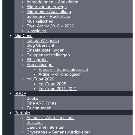
Anmerkungen – Anekdoten
Bilder von unterwegs
Bilder einer Ausstellung
Seminare – Rückblicke
Musikalisches
Flyer Archiv 2010 – 2026
Newsletter
Mia Casa
Ich auf Wikipedia
Blog Übersicht
Einzelausstellungen
Gruppenausstellungen
Bibliografie
Pressespiegel
Presse – Schnellübersicht
Artikel – chronologisch
YouTube 2026
YouTube 2025
YouTube 2011-2021
SHOP
Books
Fine ART Prints
Zeichnungen
Portfolio
Animals – Allzu tierisches
Bolschoi
Caelum et Infernum
Cityskapes – Sehenswürdigkeiten