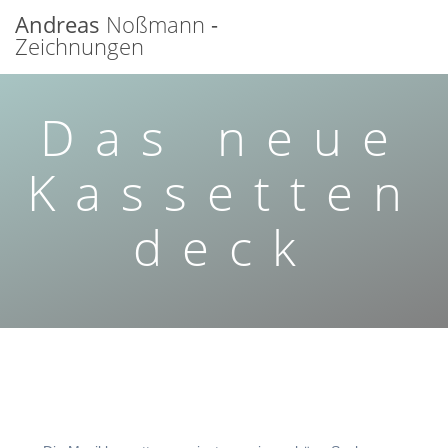
Zum
Andreas
Noßmann
-
Inhalt
Zeichnungen
springen
Das neue
Kassetten
deck