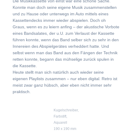
Die Musikkassette von einst war eine schöne Sache.
Konnte man doch seine eigene Musik zusammenstellen
und zu Hause oder unterwegs im Auto mittels eines
Kassettendecks immer wieder abspielen. Doch oh
Graus, wenn es zu leiern anfing – der akustische Vorbote
eines Bandsalates, der u.U. zum Verlaust der Kassette
führen konnte, wenn das Band selber sich zu sehr in den
Innereien des Abspielgerätes verheddert hatte. Und
selbst wenn man das Band aus den Fängen der Technik
retten konnte, begann das mühselige zurück spulen in
die Kassette.
Heute stellt man sich natürlich auch wieder seine
eigenen Playlists zusammen – nur eben digital. Retro ist
meist zwar ganz hübsch, aber eben nicht immer sehr
praktisch.
Kugelschreiber,
Farbstift,
Aquarell
190 x 190 mm