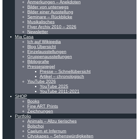
Anmerkungen – Anekdoten
Bilder von unterwegs
Bilder einer Ausstellung
Seminare – Rückblicke
Musikalisches
Flyer Archiv 2010 – 2026
Newsletter
Mia Casa
Ich auf Wikipedia
Blog Übersicht
Einzelausstellungen
Gruppenausstellungen
Bibliografie
Pressespiegel
Presse – Schnellübersicht
Artikel – chronologisch
YouTube 2026
YouTube 2025
YouTube 2011-2021
SHOP
Books
Fine ART Prints
Zeichnungen
Portfolio
Animals – Allzu tierisches
Bolschoi
Caelum et Infernum
Cityskapes – Sehenswürdigkeiten