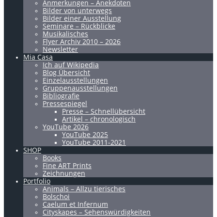
Anmerkungen – Anekdoten
Bilder von unterwegs
Bilder einer Ausstellung
Seminare – Rückblicke
Musikalisches
Flyer Archiv 2010 – 2026
Newsletter
Mia Casa
Ich auf Wikipedia
Blog Übersicht
Einzelausstellungen
Gruppenausstellungen
Bibliografie
Pressespiegel
Presse – Schnellübersicht
Artikel – chronologisch
YouTube 2026
YouTube 2025
YouTube 2011-2021
SHOP
Books
Fine ART Prints
Zeichnungen
Portfolio
Animals – Allzu tierisches
Bolschoi
Caelum et Infernum
Cityskapes – Sehenswürdigkeiten