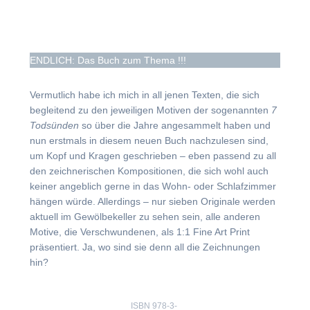
ENDLICH:
Das Buch zum Thema !!!
Vermutlich habe ich mich in all jenen Texten, die sich
begleitend zu den jeweiligen Motiven der sogenannten
7
Todsünden
so über die Jahre angesammelt haben und
nun erstmals in diesem neuen Buch nachzulesen sind,
um Kopf und Kragen geschrieben – eben passend zu all
den zeichnerischen Kompositionen, die sich wohl auch
keiner angeblich gerne in das Wohn- oder Schlafzimmer
hängen würde. Allerdings – nur sieben Originale werden
aktuell im Gewölbekeller zu sehen sein, alle anderen
Motive, die Verschwundenen, als 1:1 Fine Art Print
präsentiert. Ja, wo sind sie denn all die Zeichnungen
hin?
ISBN 978-3-