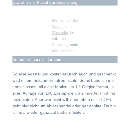
Das offizielle Plakat der Ausstellung:
Hier können Sie
Vorder
– und
Rückseite
der
offiziellen
Einladungskarte
herunterladen!
Kommerz muss leider sein ..
So eine Ausstellung kostet natürlich auch und geschenkt
wird einem bekanntermaßen nichts. Somit habe ich mich
entschlossen, all diese Motive, im 1:1 Originalformat, in
einer Auflage von 100 Exemplaren, als
Fine Art Print
mit
anzubieten. Aber wer nicht will, dann eben nicht 🙂 Es
geht hier nicht um Ablasshandel oder gar Abbitte! Da bin
ich mal wieder ganz auf
Luthers
Seite …