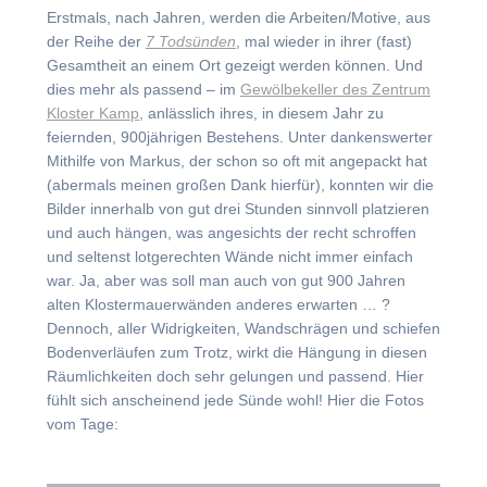
Erstmals, nach Jahren, werden die Arbeiten/Motive, aus
der Reihe der
7 Todsünden
, mal wieder in ihrer (fast)
Gesamtheit an einem Ort gezeigt werden können. Und
dies mehr als passend – im
Gewölbekeller des Zentrum
Kloster Kamp
, anlässlich ihres, in diesem Jahr zu
feiernden, 900jährigen Bestehens. Unter dankenswerter
Mithilfe von Markus, der schon so oft mit angepackt hat
(abermals meinen großen Dank hierfür), konnten wir die
Bilder innerhalb von gut drei Stunden sinnvoll platzieren
und auch hängen, was angesichts der recht schroffen
und seltenst lotgerechten Wände nicht immer einfach
war. Ja, aber was soll man auch von gut 900 Jahren
alten Klostermauerwänden anderes erwarten … ?
Dennoch, aller Widrigkeiten, Wandschrägen und schiefen
Bodenverläufen zum Trotz, wirkt die Hängung in diesen
Räumlichkeiten doch sehr gelungen und passend. Hier
fühlt sich anscheinend jede Sünde wohl! Hier die Fotos
vom Tage: