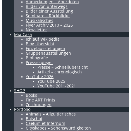
Anmerkungen – Anekdoten
Bilder von unterwegs
Bilder einer Ausstellung
Seminare – Rückblicke
Musikalisches
Flyer Archiv 2010 – 2026
Newsletter
Mia Casa
Ich auf Wikipedia
Blog Übersicht
Einzelausstellungen
Gruppenausstellungen
Bibliografie
Pressespiegel
Presse – Schnellübersicht
Artikel – chronologisch
YouTube 2026
YouTube 2025
YouTube 2011-2021
SHOP
Books
Fine ART Prints
Zeichnungen
Portfolio
Animals – Allzu tierisches
Bolschoi
Caelum et Infernum
Cityskapes – Sehenswürdigkeiten