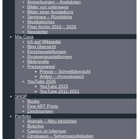
Anmerkungen – Anekdoten
Bilder von unterwegs
Bilder einer Ausstellung
Seminare – Rückblicke
Musikalisches
Flyer Archiv 2010 – 2026
Newsletter
Mia Casa
Ich auf Wikipedia
Blog Übersicht
Einzelausstellungen
Gruppenausstellungen
Bibliografie
Pressespiegel
Presse – Schnellübersicht
Artikel – chronologisch
YouTube 2026
YouTube 2025
YouTube 2011-2021
SHOP
Books
Fine ART Prints
Zeichnungen
Portfolio
Animals – Allzu tierisches
Bolschoi
Caelum et Infernum
Cityskapes – Sehenswürdigkeiten