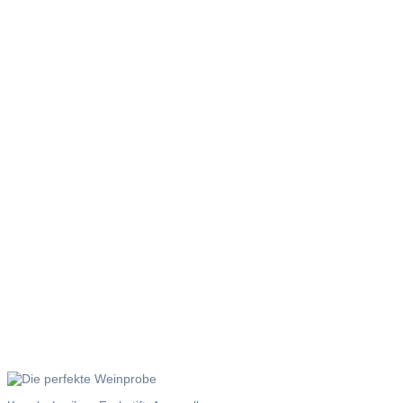
Die
perfekte
Weinprobe