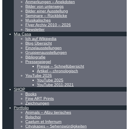
Anmerkungen – Anekdoten
Bilder von unterwegs
Bilder einer Ausstellung
Seminare – Rückblicke
Musikalisches
Flyer Archiv 2010 – 2026
Newsletter
Mia Casa
Ich auf Wikipedia
Blog Übersicht
Einzelausstellungen
Gruppenausstellungen
Bibliografie
Pressespiegel
Presse – Schnellübersicht
Artikel – chronologisch
YouTube 2026
YouTube 2025
YouTube 2011-2021
SHOP
Books
Fine ART Prints
Zeichnungen
Portfolio
Animals – Allzu tierisches
Bolschoi
Caelum et Infernum
Cityskapes – Sehenswürdigkeiten