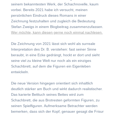
seinem bekanntesten Werk, der Schachnovelle, kaum
vorbei. Bereits 2021 habe ich versucht, meinen
persönlichen Eindruck dieses Romans in einer
Zeichnung festzuhalten und zugleich die Bedeutung
Stefan Zweigs in einem Blogbeitrag zusammenzufassen.
Wer möchte, kann diesen gerne noch einmal nachlesen.
Die Zeichnung von 2021 lässt sich wohl als surreale
Interpretation des Dr. B. verstehen: fast seiner Sinne
beraubt, in eine Ecke gedrängt, hockt er dort und sieht
seine viel zu kleine Welt nur noch als ein einziges
Schachbrett, auf dem die Figuren ein Eigenleben
entwickeln.
Die neue Version hingegen orientiert sich inhaltlich
deutlich stärker am Buch und wirkt dadurch realistischer.
Das karierte Betttuch seines Bettes wird zum
Schachbrett, die aus Brotresten geformten Figuren, zu
seinen Spielfiguren. Aufmerksame Betrachter werden
bemerken, dass sich der Kopf, genauer gesagt die Frisur