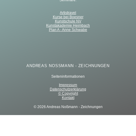
Seminare:
Artistravel
Kurse bei Boesner
Kunstschule NV
Kunstakademie Heimbach
Plan A - Anne Schwabe
ANDREAS NOSSMANN - ZEICHNUNGEN
Seiteninformationen
Impressum
Datenschutzerklärung
© Copyright
Kontakt
© 2026 Andreas Noßmann - Zeichnungen