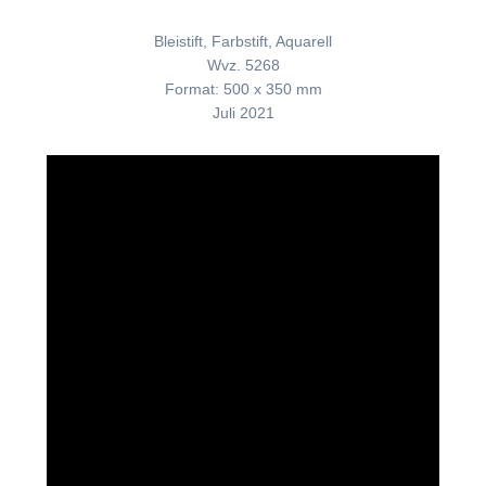
Bleistift, Farbstift, Aquarell
Wvz. 5268
Format: 500 x 350 mm
Juli 2021