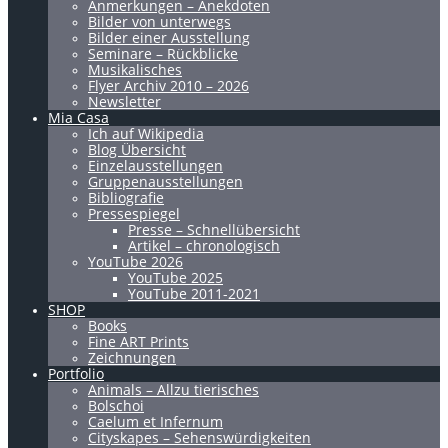
Anmerkungen – Anekdoten
Bilder von unterwegs
Bilder einer Ausstellung
Seminare – Rückblicke
Musikalisches
Flyer Archiv 2010 – 2026
Newsletter
Mia Casa
Ich auf Wikipedia
Blog Übersicht
Einzelausstellungen
Gruppenausstellungen
Bibliografie
Pressespiegel
Presse – Schnellübersicht
Artikel – chronologisch
YouTube 2026
YouTube 2025
YouTube 2011-2021
SHOP
Books
Fine ART Prints
Zeichnungen
Portfolio
Animals – Allzu tierisches
Bolschoi
Caelum et Infernum
Cityskapes – Sehenswürdigkeiten