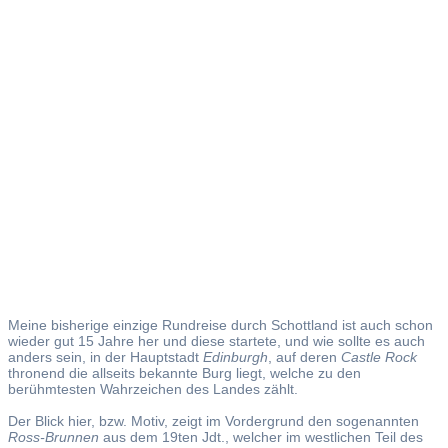
Edinburgh
Meine bisherige einzige Rundreise durch Schottland ist auch schon
wieder gut 15 Jahre her und diese startete, und wie sollte es auch
anders sein, in der Hauptstadt
Edinburgh
, auf deren
Castle Rock
thronend die allseits bekannte Burg liegt, welche zu den
berühmtesten Wahrzeichen des Landes zählt.
Der Blick hier, bzw. Motiv, zeigt im Vordergrund den sogenannten
Ross-Brunnen
aus dem 19ten Jdt., welcher im westlichen Teil des