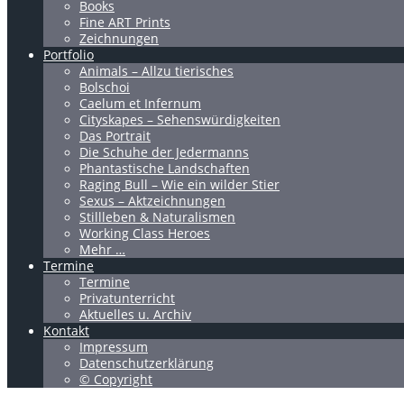
Books
Fine ART Prints
Zeichnungen
Portfolio
Animals – Allzu tierisches
Bolschoi
Caelum et Infernum
Cityskapes – Sehenswürdigkeiten
Das Portrait
Die Schuhe der Jedermanns
Phantastische Landschaften
Raging Bull – Wie ein wilder Stier
Sexus – Aktzeichnungen
Stillleben & Naturalismen
Working Class Heroes
Mehr …
Termine
Termine
Privatunterricht
Aktuelles u. Archiv
Kontakt
Impressum
Datenschutzerklärung
© Copyright