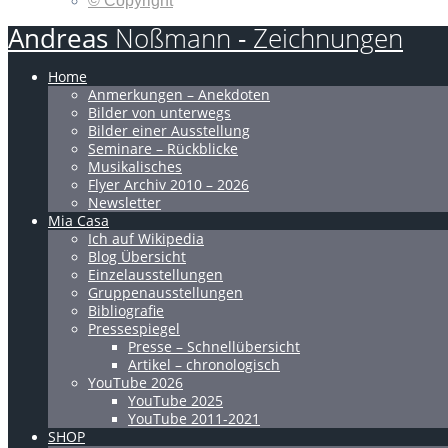
© Copyright
Andreas
Noßmann
-
Zeichnungen
Home
Anmerkungen – Anekdoten
Bilder von unterwegs
Bilder einer Ausstellung
Seminare – Rückblicke
Musikalisches
Flyer Archiv 2010 – 2026
Newsletter
Mia Casa
Ich auf Wikipedia
Blog Übersicht
Einzelausstellungen
Gruppenausstellungen
Bibliografie
Pressespiegel
Presse – Schnellübersicht
Artikel – chronologisch
YouTube 2026
YouTube 2025
YouTube 2011-2021
SHOP