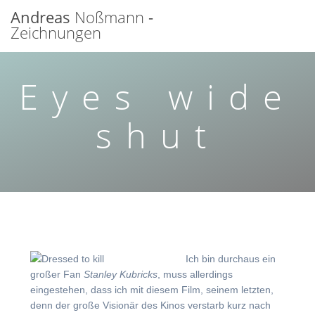
Zum
Andreas
Noßmann
-
Inhalt
Zeichnungen
springen
Eyes wide
shut
Ich bin durchaus ein
großer Fan
Stanley Kubricks
, muss allerdings
eingestehen, dass ich mit diesem Film, seinem letzten,
denn der große Visionär des Kinos verstarb kurz nach