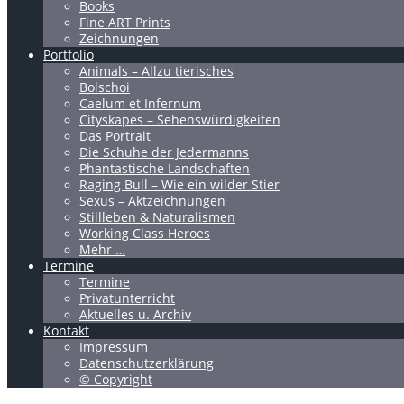
Books
Fine ART Prints
Zeichnungen
Portfolio
Animals – Allzu tierisches
Bolschoi
Caelum et Infernum
Cityskapes – Sehenswürdigkeiten
Das Portrait
Die Schuhe der Jedermanns
Phantastische Landschaften
Raging Bull – Wie ein wilder Stier
Sexus – Aktzeichnungen
Stillleben & Naturalismen
Working Class Heroes
Mehr …
Termine
Termine
Privatunterricht
Aktuelles u. Archiv
Kontakt
Impressum
Datenschutzerklärung
© Copyright