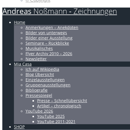
© Copyright
Andreas
Noßmann
-
Zeichnungen
Home
Anmerkungen – Anekdoten
Bilder von unterwegs
Bilder einer Ausstellung
Seminare – Rückblicke
Musikalisches
Flyer Archiv 2010 – 2026
Newsletter
Mia Casa
Ich auf Wikipedia
Blog Übersicht
Einzelausstellungen
Gruppenausstellungen
Bibliografie
Pressespiegel
Presse – Schnellübersicht
Artikel – chronologisch
YouTube 2026
YouTube 2025
YouTube 2011-2021
SHOP