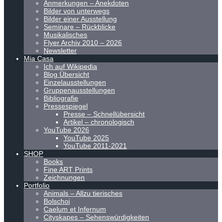
Anmerkungen – Anekdoten
Bilder von unterwegs
Bilder einer Ausstellung
Seminare – Rückblicke
Musikalisches
Flyer Archiv 2010 – 2026
Newsletter
Mia Casa
Ich auf Wikipedia
Blog Übersicht
Einzelausstellungen
Gruppenausstellungen
Bibliografie
Pressespiegel
Presse – Schnellübersicht
Artikel – chronologisch
YouTube 2026
YouTube 2025
YouTube 2011-2021
SHOP
Books
Fine ART Prints
Zeichnungen
Portfolio
Animals – Allzu tierisches
Bolschoi
Caelum et Infernum
Cityskapes – Sehenswürdigkeiten