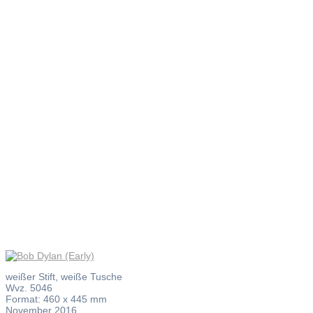
Bob Dylan
(Early)
weißer Stift, weiße Tusche
Wvz. 5046
Format: 460 x 445 mm
November 2016