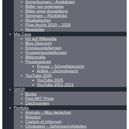
Anmerkungen – Anekdoten
Bilder von unterwegs
Bilder einer Ausstellung
Seminare – Rückblicke
Musikalisches
Flyer Archiv 2010 – 2026
Newsletter
Mia Casa
Ich auf Wikipedia
Blog Übersicht
Einzelausstellungen
Gruppenausstellungen
Bibliografie
Pressespiegel
Presse – Schnellübersicht
Artikel – chronologisch
YouTube 2026
YouTube 2025
YouTube 2011-2021
SHOP
Books
Fine ART Prints
Zeichnungen
Portfolio
Animals – Allzu tierisches
Bolschoi
Caelum et Infernum
Cityskapes – Sehenswürdigkeiten