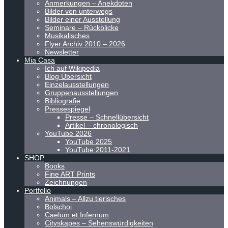
Anmerkungen – Anekdoten
Bilder von unterwegs
Bilder einer Ausstellung
Seminare – Rückblicke
Musikalisches
Flyer Archiv 2010 – 2026
Newsletter
Mia Casa
Ich auf Wikipedia
Blog Übersicht
Einzelausstellungen
Gruppenausstellungen
Bibliografie
Pressespiegel
Presse – Schnellübersicht
Artikel – chronologisch
YouTube 2026
YouTube 2025
YouTube 2011-2021
SHOP
Books
Fine ART Prints
Zeichnungen
Portfolio
Animals – Allzu tierisches
Bolschoi
Caelum et Infernum
Cityskapes – Sehenswürdigkeiten