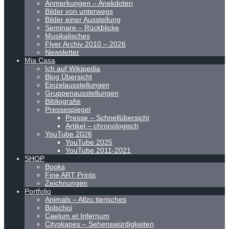
Anmerkungen – Anekdoten
Bilder von unterwegs
Bilder einer Ausstellung
Seminare – Rückblicke
Musikalisches
Flyer Archiv 2010 – 2026
Newsletter
Mia Casa
Ich auf Wikipedia
Blog Übersicht
Einzelausstellungen
Gruppenausstellungen
Bibliografie
Pressespiegel
Presse – Schnellübersicht
Artikel – chronologisch
YouTube 2026
YouTube 2025
YouTube 2011-2021
SHOP
Books
Fine ART Prints
Zeichnungen
Portfolio
Animals – Allzu tierisches
Bolschoi
Caelum et Infernum
Cityskapes – Sehenswürdigkeiten