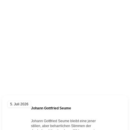
Kategorie:
Portrait
5. Juli 2026
Johann Gottfried Seume
Johann Gottfried Seume bleibt eine jener
stillen, aber beharrlichen Stimmen der