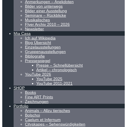
Anmerkungen – Anekdoten
Bilder von unterwegs
Bilder einer Ausstellung
Seminare – Rückblicke
Musikalisches
Flyer Archiv 2010 – 2026
Newsletter
Mia Casa
Ich auf Wikipedia
Blog Übersicht
Einzelausstellungen
Gruppenausstellungen
Bibliografie
Pressespiegel
Presse – Schnellübersicht
Artikel – chronologisch
YouTube 2026
YouTube 2025
YouTube 2011-2021
SHOP
Books
Fine ART Prints
Zeichnungen
Portfolio
Animals – Allzu tierisches
Bolschoi
Caelum et Infernum
Cityskapes – Sehenswürdigkeiten