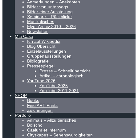
Anmerkungen – Anekdoten
Bilder von unterwegs
Bilder einer Ausstellung
Seminare – Rückblicke
Musikalisches
Flyer Archiv 2010 – 2026
Newsletter
Mia Casa
Ich auf Wikipedia
Blog Übersicht
Einzelausstellungen
Gruppenausstellungen
Bibliografie
Pressespiegel
Presse – Schnellübersicht
Artikel – chronologisch
YouTube 2026
YouTube 2025
YouTube 2011-2021
SHOP
Books
Fine ART Prints
Zeichnungen
Portfolio
Animals – Allzu tierisches
Bolschoi
Caelum et Infernum
Cityskapes – Sehenswürdigkeiten