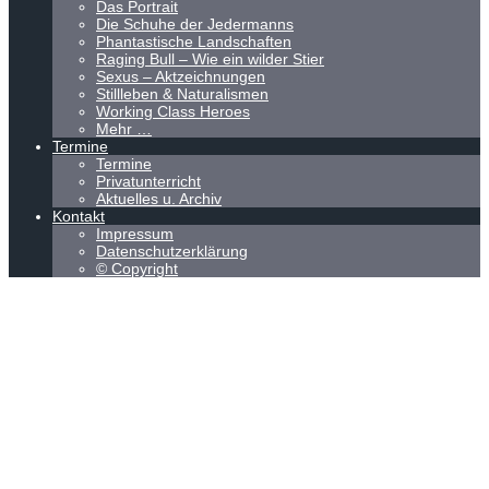
Das Portrait
Die Schuhe der Jedermanns
Phantastische Landschaften
Raging Bull – Wie ein wilder Stier
Sexus – Aktzeichnungen
Stillleben & Naturalismen
Working Class Heroes
Mehr …
Termine
Termine
Privatunterricht
Aktuelles u. Archiv
Kontakt
Impressum
Datenschutzerklärung
© Copyright