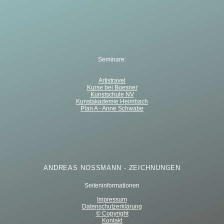
Seminare:
Artistravel
Kurse bei Boesner
Kunstschule NV
Kunstakademie Heimbach
Plan A - Anne Schwabe
ANDREAS NOSSMANN - ZEICHNUNGEN
Seiteninformationen
Impressum
Datenschutzerklärung
© Copyright
Kontakt