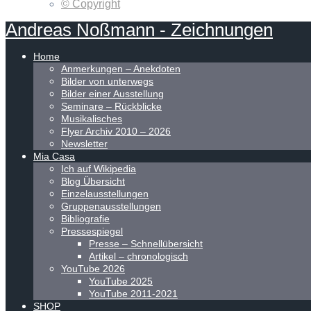
© Copyright
Andreas
Noßmann
-
Zeichnungen
Home
Anmerkungen – Anekdoten
Bilder von unterwegs
Bilder einer Ausstellung
Seminare – Rückblicke
Musikalisches
Flyer Archiv 2010 – 2026
Newsletter
Mia Casa
Ich auf Wikipedia
Blog Übersicht
Einzelausstellungen
Gruppenausstellungen
Bibliografie
Pressespiegel
Presse – Schnellübersicht
Artikel – chronologisch
YouTube 2026
YouTube 2025
YouTube 2011-2021
SHOP