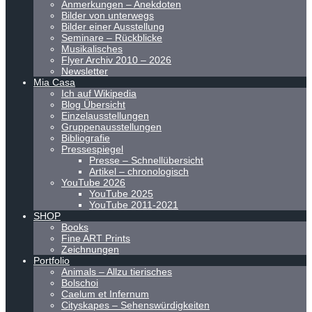
Anmerkungen – Anekdoten
Bilder von unterwegs
Bilder einer Ausstellung
Seminare – Rückblicke
Musikalisches
Flyer Archiv 2010 – 2026
Newsletter
Mia Casa
Ich auf Wikipedia
Blog Übersicht
Einzelausstellungen
Gruppenausstellungen
Bibliografie
Pressespiegel
Presse – Schnellübersicht
Artikel – chronologisch
YouTube 2026
YouTube 2025
YouTube 2011-2021
SHOP
Books
Fine ART Prints
Zeichnungen
Portfolio
Animals – Allzu tierisches
Bolschoi
Caelum et Infernum
Cityskapes – Sehenswürdigkeiten