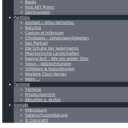
Books
Fine ART Prints
Zeichnungen
Portfolio
Animals – Allzu tierisches
Bolschoi
Caelum et Infernum
Cityskapes – Sehenswürdigkeiten
Das Portrait
Die Schuhe der Jedermanns
Phantastische Landschaften
Raging Bull – Wie ein wilder Stier
Sexus – Aktzeichnungen
Stillleben & Naturalismen
Working Class Heroes
Mehr …
Termine
Termine
Privatunterricht
Aktuelles u. Archiv
Kontakt
Impressum
Datenschutzerklärung
© Copyright