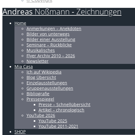
© Copyright
Andreas
Noßmann
-
Zeichnungen
Home
Anmerkungen – Anekdoten
Bilder von unterwegs
Bilder einer Ausstellung
Seminare – Rückblicke
Musikalisches
Flyer Archiv 2010 – 2026
Newsletter
Mia Casa
Ich auf Wikipedia
Blog Übersicht
Einzelausstellungen
Gruppenausstellungen
Bibliografie
Pressespiegel
Presse – Schnellübersicht
Artikel – chronologisch
YouTube 2026
YouTube 2025
YouTube 2011-2021
SHOP