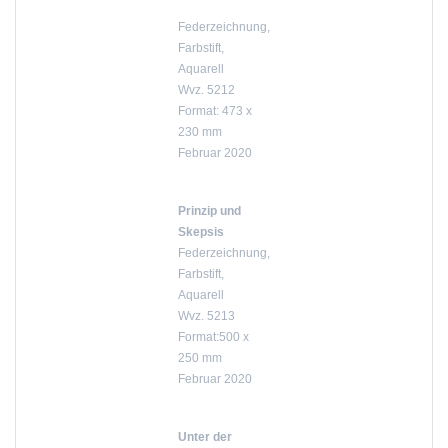
Federzeichnung,
Farbstift,
Aquarell
Wvz. 5212
Format: 473 x
230 mm
Februar 2020
Prinzip und
Skepsis
Federzeichnung,
Farbstift,
Aquarell
Wvz. 5213
Format:500 x
250 mm
Februar 2020
Unter der