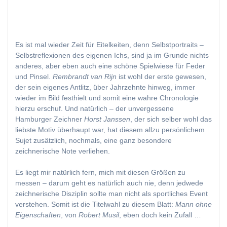
Es ist mal wieder Zeit für Eitelkeiten, denn Selbstportraits –
Selbstreflexionen des eigenen Ichs, sind ja im Grunde nichts
anderes, aber eben auch eine schöne Spielwiese für Feder
und Pinsel.
Rembrandt van Rijn
ist wohl der erste gewesen,
der sein eigenes Antlitz, über Jahrzehnte hinweg, immer
wieder im Bild festhielt und somit eine wahre Chronologie
hierzu erschuf. Und natürlich – der unvergessene
Hamburger Zeichner
Horst Janssen
, der sich selber wohl das
liebste Motiv überhaupt war, hat diesem allzu persönlichem
Sujet zusätzlich, nochmals, eine ganz besondere
zeichnerische Note verliehen.
Es liegt mir natürlich fern, mich mit diesen Größen zu
messen – darum geht es natürlich auch nie, denn jedwede
zeichnerische Disziplin sollte man nicht als sportliches Event
verstehen. Somit ist die Titelwahl zu diesem Blatt:
Mann ohne
Eigenschaften
, von
Robert Musil
, eben doch kein Zufall …