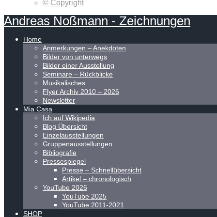
© Copyright
Andreas
Noßmann
-
Zeichnungen
Home
Anmerkungen – Anekdoten
Bilder von unterwegs
Bilder einer Ausstellung
Seminare – Rückblicke
Musikalisches
Flyer Archiv 2010 – 2026
Newsletter
Mia Casa
Ich auf Wikipedia
Blog Übersicht
Einzelausstellungen
Gruppenausstellungen
Bibliografie
Pressespiegel
Presse – Schnellübersicht
Artikel – chronologisch
YouTube 2026
YouTube 2025
YouTube 2011-2021
SHOP