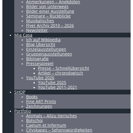
Anmerkungen – Anekdoten
Bilder von unterwegs
Bilder einer Ausstellung
Seminare – Rückblicke
Musikalisches
Flyer Archiv 2010 – 2026
Newsletter
Mia Casa
Ich auf Wikipedia
Blog Übersicht
Einzelausstellungen
Gruppenausstellungen
Bibliografie
Pressespiegel
Presse – Schnellübersicht
Artikel – chronologisch
YouTube 2026
YouTube 2025
YouTube 2011-2021
SHOP
Books
Fine ART Prints
Zeichnungen
Portfolio
Animals – Allzu tierisches
Bolschoi
Caelum et Infernum
Cityskapes – Sehenswürdigkeiten