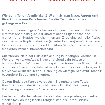
Wie schaffe ich Ähnlichkeit? Wie malt man Nase, Augen und
Kinn? In diesem Kurs lernen Sie die Techniken eines
gelungenen Portraits.
In diesem einwöchigen Portraitkurs beginnen Sie mit ausführlichen
Informationen bezüglich der anatomischen Eigenheiten des
menschlichen Kopfes, welche Ihnen am Ende eine schnelle, fiktive
zeichnerische Kopfkonstruktion (in jeder Position) ermöglichen wird.
Diese ist besonders spannend für Urban Sketcher, die an weiterem,
fundierten Wissen interessiert sind.
Um Ähnlichkeit in der Portraitzeichnung zu erlangen, werden im
Weiteren vor allem Auge, Nase und Mund sehr fokussiert
hervorgehoben. Wenn es darum geht, die Form einer Wange, Nase
oder eines Kinns unterstützend mittels Linien hervorzuheben, wird
für Sie vor allem die in der Zeichnung so wichtige Schraffur-Technik
besondere Bedeutung bekommen.
Gegen Ende des Kurses versuchen Sie anhand von Fotos
Persönlichkeiten der Geschichte sinnvoll mittels Zeichnung und
Kolorierung spannend in Szene zu setzen.
Hierbei sind alle Teilnehmer herzlich dazu eingeladen, sich selber
einen Stock an möglichen Protagonisten als Fotoausdruck
mitzubringen.