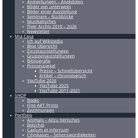
Anmerkungen – Anekdoten
Bilder von unterwegs
Bilder einer Ausstellung
Seminare – Rückblicke
Musikalisches
Flyer Archiv 2010 – 2026
Newsletter
Mia Casa
Ich auf Wikipedia
Blog Übersicht
Einzelausstellungen
Gruppenausstellungen
Bibliografie
Pressespiegel
Presse – Schnellübersicht
Artikel – chronologisch
YouTube 2026
YouTube 2025
YouTube 2011-2021
SHOP
Books
Fine ART Prints
Zeichnungen
Portfolio
Animals – Allzu tierisches
Bolschoi
Caelum et Infernum
Cityskapes – Sehenswürdigkeiten