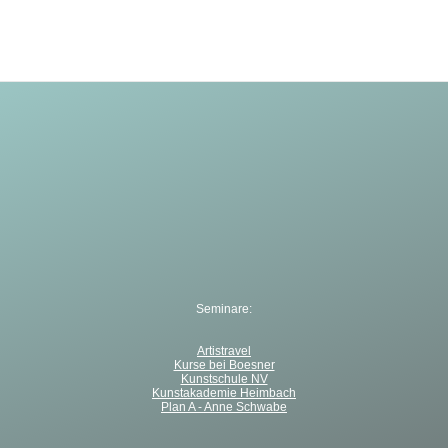
Beitrag:
Beitrag:
Seminare:
Artistravel
Kurse bei Boesner
Kunstschule NV
Kunstakademie Heimbach
Plan A - Anne Schwabe