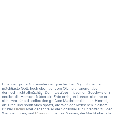
Zeus
Er ist der große Göttervater der griechischen Mythologie, der
mächtigste Gott, hoch oben auf dem Olymp thronend, aber
dennoch nicht allmächtig. Denn als
Zeus
mit seinen Geschwistern
endlich die Herrschaft über die Erde erringen konnte, sicherte er
sich zwar für sich selbst den größten Machtbereich: den Himmel,
die Erde und somit auch später, die Welt der Menschen. Seinem
Bruder
Hades
aber gedachte er die Schlüssel zur Unterwelt zu, der
Welt der Toten, und
Poseidon
, die des Meeres, die Macht über alle