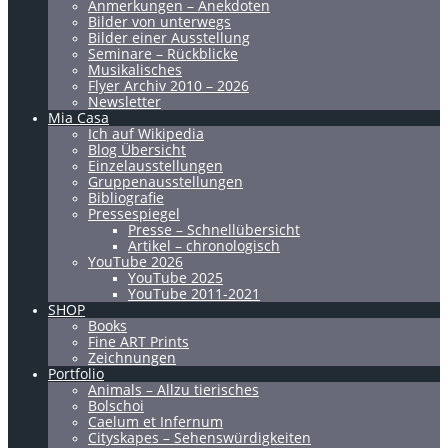
Anmerkungen – Anekdoten
Bilder von unterwegs
Bilder einer Ausstellung
Seminare – Rückblicke
Musikalisches
Flyer Archiv 2010 – 2026
Newsletter
Mia Casa
Ich auf Wikipedia
Blog Übersicht
Einzelausstellungen
Gruppenausstellungen
Bibliografie
Pressespiegel
Presse – Schnellübersicht
Artikel – chronologisch
YouTube 2026
YouTube 2025
YouTube 2011-2021
SHOP
Books
Fine ART Prints
Zeichnungen
Portfolio
Animals – Allzu tierisches
Bolschoi
Caelum et Infernum
Cityskapes – Sehenswürdigkeiten