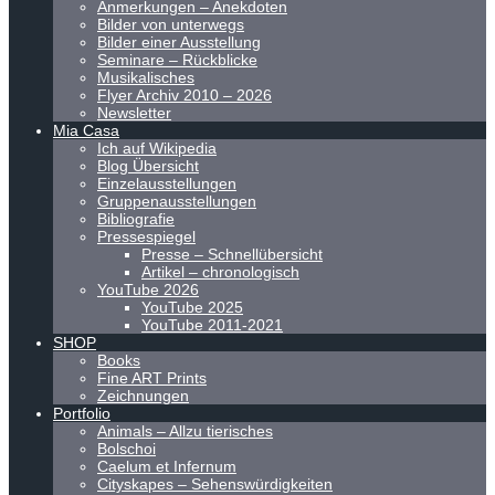
Anmerkungen – Anekdoten
Bilder von unterwegs
Bilder einer Ausstellung
Seminare – Rückblicke
Musikalisches
Flyer Archiv 2010 – 2026
Newsletter
Mia Casa
Ich auf Wikipedia
Blog Übersicht
Einzelausstellungen
Gruppenausstellungen
Bibliografie
Pressespiegel
Presse – Schnellübersicht
Artikel – chronologisch
YouTube 2026
YouTube 2025
YouTube 2011-2021
SHOP
Books
Fine ART Prints
Zeichnungen
Portfolio
Animals – Allzu tierisches
Bolschoi
Caelum et Infernum
Cityskapes – Sehenswürdigkeiten